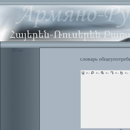
Home
словарь общеупотреби