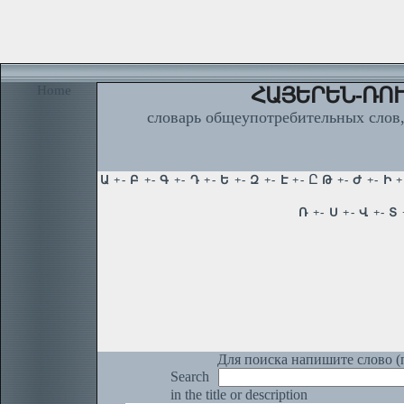
Home
ՀԱՅԵՐԵՆ-ՌՈՒ
словарь общеупотребительных слов,
Для поиска напишите слово (п
Search
in the title or description