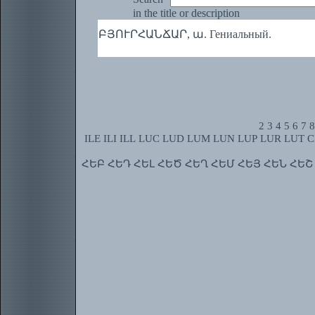
in the title or description
ԲՅՈՒՐՀԱՆՃԱՐ, ա. Гениальный.
2
3
4
5
6
7
8
ILE
ILI
ILL
LUC
LUD
LUM
LUN
LUP
LUR
LUT
C
ՀԵԲ
ՀԵԴ
ՀԵԼ
ՀԵԾ
ՀԵՂ
ՀԵՄ
ՀԵՅ
ՀԵՆ
ՀԵՇ