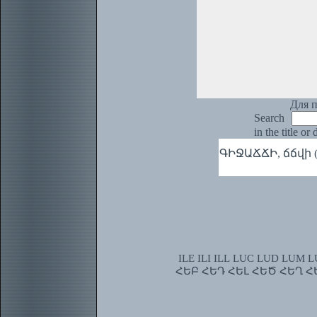
Для п
Search
in the title or
ԳԻՋԱՃՃԻ, ճճվի (
ILE
ILI
ILL
LUC
LUD
LUM
L
ՀԵԲ
ՀԵԴ
ՀԵԼ
ՀԵԾ
ՀԵՂ
Հ