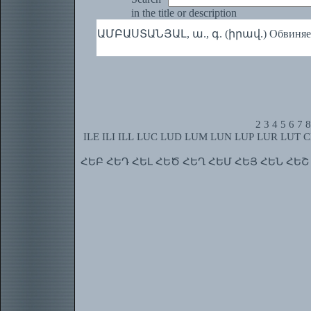
in the title or description
ԱՄԲԱՍՏԱՆՅԱԼ, ա., գ. (իրավ.) Обвиняем
2
3
4
5
6
7
8
ILE
ILI
ILL
LUC
LUD
LUM
LUN
LUP
LUR
LUT
C
ՀԵԲ
ՀԵԴ
ՀԵԼ
ՀԵԾ
ՀԵՂ
ՀԵՄ
ՀԵՅ
ՀԵՆ
ՀԵՇ