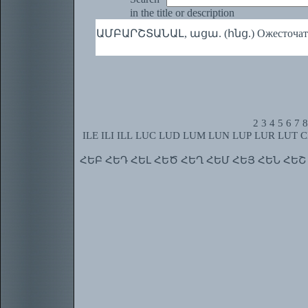
in the title or description
ԱՄԲԱՐՇՏԱՆԱԼ, ացա. (հնց.) Ожесточатьс
2
3
4
5
6
7
8
ILE
ILI
ILL
LUC
LUD
LUM
LUN
LUP
LUR
LUT
C
ՀԵԲ
ՀԵԴ
ՀԵԼ
ՀԵԾ
ՀԵՂ
ՀԵՄ
ՀԵՅ
ՀԵՆ
ՀԵՇ