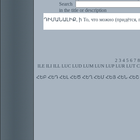
Search
in the title or description
ԴԻՄԱՆԱԼԻՔ, ի То, что можно (придётся, пр
2
3
4
5
6
7
8
ILE
ILI
ILL
LUC
LUD
LUM
LUN
LUP
LUR
LUT
C
ՀԵԲ
ՀԵԴ
ՀԵԼ
ՀԵԾ
ՀԵՂ
ՀԵՄ
ՀԵՅ
ՀԵՆ
ՀԵՇ