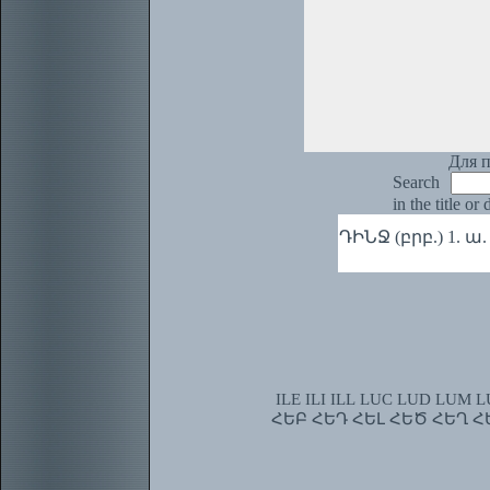
Для п
Search
in the title or
ԴԻՆՋ (բրբ.) 1. ա. 
ILE
ILI
ILL
LUC
LUD
LUM
L
ՀԵԲ
ՀԵԴ
ՀԵԼ
ՀԵԾ
ՀԵՂ
Հ