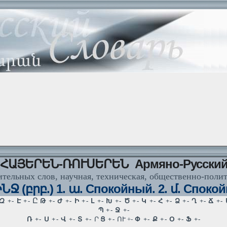
ՀԱՅԵՐԵՆ-ՌՈՒՍԵՐԵՆ Армяно-Русски
тельных слов, научная, техническая, общественно-поли
ՆՋ (բրբ.) 1. ա. Спокойный. 2. մ. Спокой