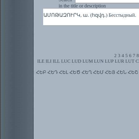
in the title or description
ԱՄՈԹԱԶՈՒՐԿ, ա. (հզվդ.) Бесстыдный.
2
3
4
5
6
7
8
ILE
ILI
ILL
LUC
LUD
LUM
LUN
LUP
LUR
LUT
C
ՀԵԲ
ՀԵԴ
ՀԵԼ
ՀԵԾ
ՀԵՂ
ՀԵՄ
ՀԵՅ
ՀԵՆ
ՀԵՇ