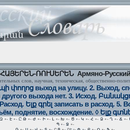
ՀԱՅԵՐԵՆ-ՌՈՒՍԵՐԵՆ Армяно-Русски
тельных слов, научная, техническая, общественно-поли
եպի փողոց выход на улицу. 2. Выход, с
ա другого выхода нет. 3. Исход. Բանակց
 Расход. Ելք գրել записать в расход. 5. 
ъём, поднятие, восхождение. ◊ Ելք գտն