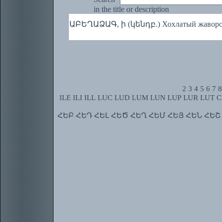
in the title or description
ԱԲԵՂԱՁԱԳ, ի (կենդբ.) Хохлатый жаворо
2
3
4
5
6
7
8
ILE
ILI
ILL
LUC
LUD
LUM
LUN
LUP
LUR
LUT
C
ՀԵԲ
ՀԵԴ
ՀԵԼ
ՀԵԾ
ՀԵՂ
ՀԵՄ
ՀԵՅ
ՀԵՆ
ՀԵՇ