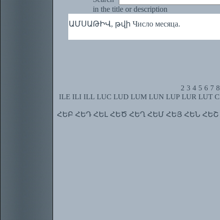
in the title or description
ԱՄՍԱԹԻՎ, թվի Число месяца.
2
3
4
5
6
7
8
ILE
ILI
ILL
LUC
LUD
LUM
LUN
LUP
LUR
LUT
C
ՀԵԲ
ՀԵԴ
ՀԵԼ
ՀԵԾ
ՀԵՂ
ՀԵՄ
ՀԵՅ
ՀԵՆ
ՀԵՇ