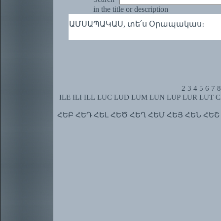
in the title or description
ԱՄՍԱՊԱԿԱՍ, տե՛ս Օրապակաս։
2
3
4
5
6
7
8
ILE
ILI
ILL
LUC
LUD
LUM
LUN
LUP
LUR
LUT
C
ՀԵԲ
ՀԵԴ
ՀԵԼ
ՀԵԾ
ՀԵՂ
ՀԵՄ
ՀԵՅ
ՀԵՆ
ՀԵՇ