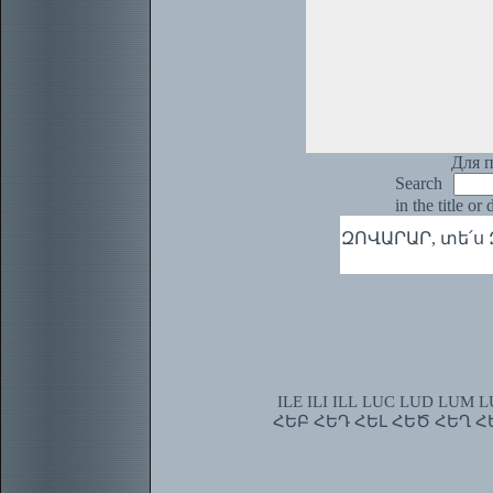
Для п
Search
in the title or
ԶՈՎԱՐԱՐ, տե՛ս 
ILE
ILI
ILL
LUC
LUD
LUM
L
ՀԵԲ
ՀԵԴ
ՀԵԼ
ՀԵԾ
ՀԵՂ
Հ