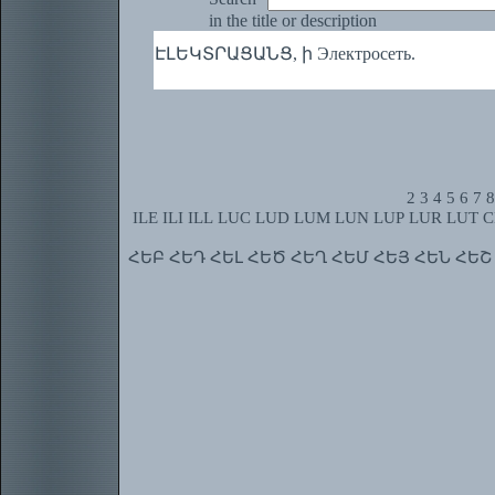
in the title or description
ԷԼԵԿՏՐԱՑԱՆՑ, ի Электросеть.
2
3
4
5
6
7
8
ILE
ILI
ILL
LUC
LUD
LUM
LUN
LUP
LUR
LUT
C
ՀԵԲ
ՀԵԴ
ՀԵԼ
ՀԵԾ
ՀԵՂ
ՀԵՄ
ՀԵՅ
ՀԵՆ
ՀԵՇ