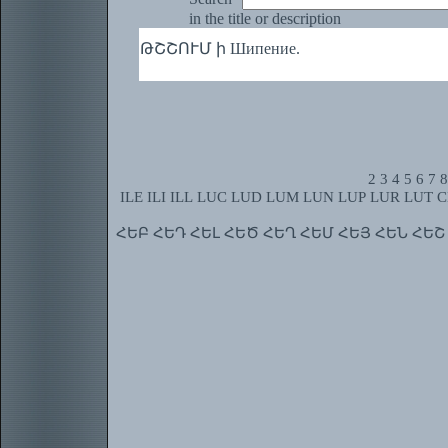
in the title or description
ԹՇՇՈՒՄ ի Шипение.
2
3
4
5
6
7
8
ILE
ILI
ILL
LUC
LUD
LUM
LUN
LUP
LUR
LUT
C
ՀԵԲ
ՀԵԴ
ՀԵԼ
ՀԵԾ
ՀԵՂ
ՀԵՄ
ՀԵՅ
ՀԵՆ
ՀԵՇ