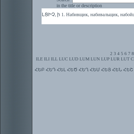
in the title or description
ԼՑԻՉ, ի 1. Набивщик, набивальщик, набойщ
2
3
4
5
6
7
8
ILE
ILI
ILL
LUC
LUD
LUM
LUN
LUP
LUR
LUT
C
ՀԵԲ
ՀԵԴ
ՀԵԼ
ՀԵԾ
ՀԵՂ
ՀԵՄ
ՀԵՅ
ՀԵՆ
ՀԵՇ