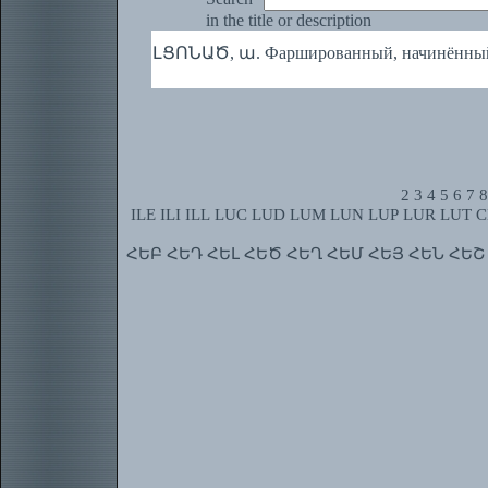
in the title or description
ԼՑՈՆԱԾ, ա. Фаршированный, начинённы
2
3
4
5
6
7
8
ILE
ILI
ILL
LUC
LUD
LUM
LUN
LUP
LUR
LUT
C
ՀԵԲ
ՀԵԴ
ՀԵԼ
ՀԵԾ
ՀԵՂ
ՀԵՄ
ՀԵՅ
ՀԵՆ
ՀԵՇ