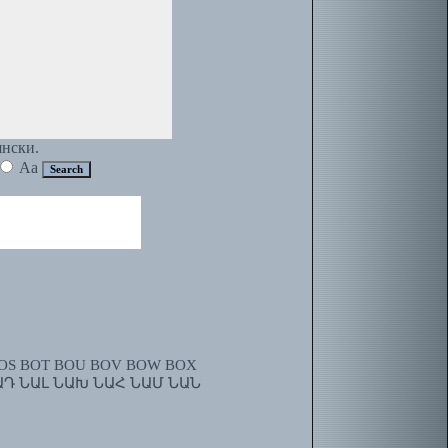
янски.
Aa
OS
BOT
BOU
BOV
BOW
BOX
ԱԴ
ՆԱԼ
ՆԱԽ
ՆԱՀ
ՆԱՄ
ՆԱՆ