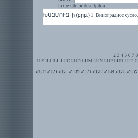
in the title or description
ԽԱԶՄՈՒԶ, ի (բրբ.) 1. Виноградное сусло. 
2
3
4
5
6
7
8
ILE
ILI
ILL
LUC
LUD
LUM
LUN
LUP
LUR
LUT
C
ՀԵԲ
ՀԵԴ
ՀԵԼ
ՀԵԾ
ՀԵՂ
ՀԵՄ
ՀԵՅ
ՀԵՆ
ՀԵՇ