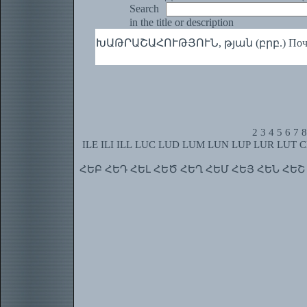
Search
in the title or description
ԽԱԹՐԱՇԱՀՈՒԹՅՈՒՆ, թյան (բրբ.) Почтител
2
3
4
5
6
7
8
ILE
ILI
ILL
LUC
LUD
LUM
LUN
LUP
LUR
LUT
C
ՀԵԲ
ՀԵԴ
ՀԵԼ
ՀԵԾ
ՀԵՂ
ՀԵՄ
ՀԵՅ
ՀԵՆ
ՀԵՇ