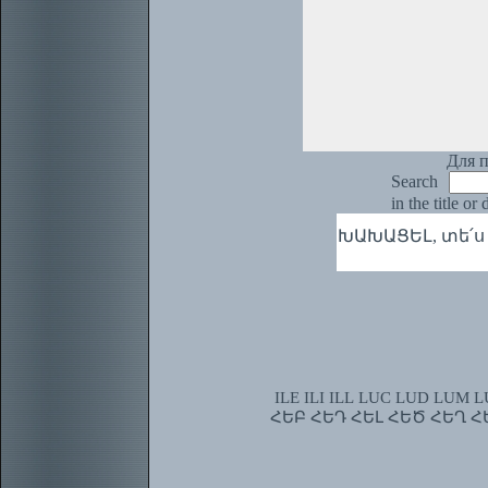
Для п
Search
in the title or
ԽԱԽԱՑԵԼ, տե՛ս
ILE
ILI
ILL
LUC
LUD
LUM
L
ՀԵԲ
ՀԵԴ
ՀԵԼ
ՀԵԾ
ՀԵՂ
Հ