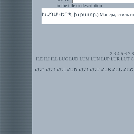
in the title or description
ԽԱՂԱԿԵՐՊ, ի (թատր.) Манера, стиль и
2
3
4
5
6
7
8
ILE
ILI
ILL
LUC
LUD
LUM
LUN
LUP
LUR
LUT
C
ՀԵԲ
ՀԵԴ
ՀԵԼ
ՀԵԾ
ՀԵՂ
ՀԵՄ
ՀԵՅ
ՀԵՆ
ՀԵՇ