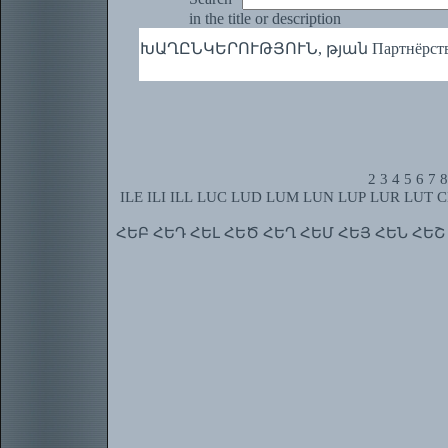
in the title or description
ԽԱՂԸՆԿԵՐՈՒԹՅՈՒՆ, թյան Партнёрств
2
3
4
5
6
7
8
ILE
ILI
ILL
LUC
LUD
LUM
LUN
LUP
LUR
LUT
C
ՀԵԲ
ՀԵԴ
ՀԵԼ
ՀԵԾ
ՀԵՂ
ՀԵՄ
ՀԵՅ
ՀԵՆ
ՀԵՇ