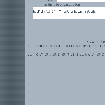
in the title or description
ԽԱՂՈՂԱԹՈՒՓ, տե՛ս Խաղողենի։
2
3
4
5
6
7
8
ILE
ILI
ILL
LUC
LUD
LUM
LUN
LUP
LUR
LUT
C
ՀԵԲ
ՀԵԴ
ՀԵԼ
ՀԵԾ
ՀԵՂ
ՀԵՄ
ՀԵՅ
ՀԵՆ
ՀԵՇ