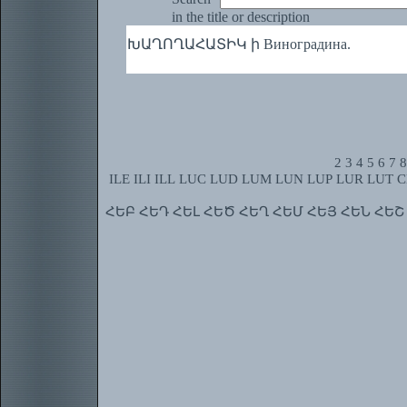
in the title or description
ԽԱՂՈՂԱՀԱՏԻԿ ի Виноградина.
2
3
4
5
6
7
8
ILE
ILI
ILL
LUC
LUD
LUM
LUN
LUP
LUR
LUT
C
ՀԵԲ
ՀԵԴ
ՀԵԼ
ՀԵԾ
ՀԵՂ
ՀԵՄ
ՀԵՅ
ՀԵՆ
ՀԵՇ