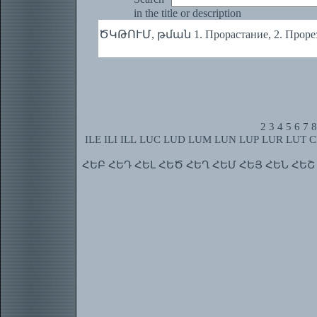
in the title or description
ԾԿԹՈՒՄ, թման 1. Прорастание, 2. Проре
2
3
4
5
6
7
8
ILE
ILI
ILL
LUC
LUD
LUM
LUN
LUP
LUR
LUT
C
ՀԵԲ
ՀԵԴ
ՀԵԼ
ՀԵԾ
ՀԵՂ
ՀԵՄ
ՀԵՅ
ՀԵՆ
ՀԵՇ