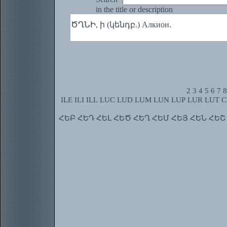
in the title or description
ԾՂՆԻ, ի (կենդբ.) Алкион.
2
3
4
5
6
7
8
ILE
ILI
ILL
LUC
LUD
LUM
LUN
LUP
LUR
LUT
C
ՀԵԲ
ՀԵԴ
ՀԵԼ
ՀԵԾ
ՀԵՂ
ՀԵՄ
ՀԵՅ
ՀԵՆ
ՀԵՇ