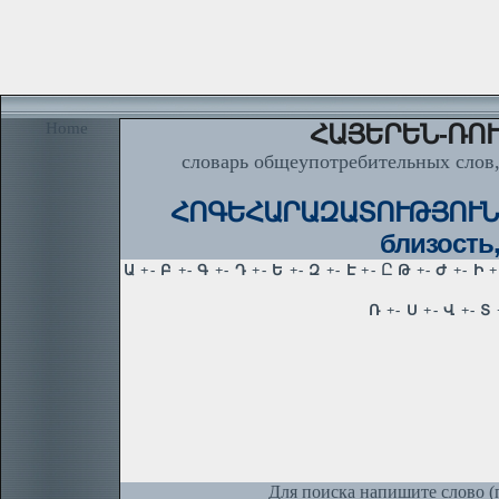
Home
ՀԱՅԵՐԵՆ-ՌՈՒ
словарь общеупотребительных слов,
ՀՈԳԵՀԱՐԱԶԱՏՈՒԹՅՈՒՆ, թյ
близость
Для поиска напишите слово (п