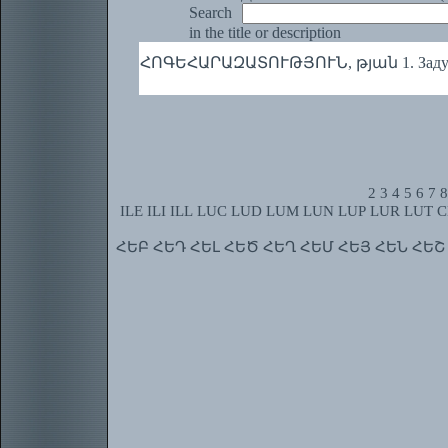
Search
in the title or description
ՀՈԳԵՀԱՐԱԶԱՏՈՒԹՅՈՒՆ, թյան 1. Задушевно
2
3
4
5
6
7
8
ILE
ILI
ILL
LUC
LUD
LUM
LUN
LUP
LUR
LUT
C
ՀԵԲ
ՀԵԴ
ՀԵԼ
ՀԵԾ
ՀԵՂ
ՀԵՄ
ՀԵՅ
ՀԵՆ
ՀԵՇ