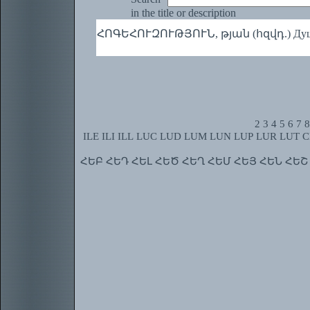
in the title or description
ՀՈԳԵՀՈՒԶՈՒԹՅՈՒՆ, թյան (հզվդ.) Душе
2
3
4
5
6
7
8
ILE
ILI
ILL
LUC
LUD
LUM
LUN
LUP
LUR
LUT
C
ՀԵԲ
ՀԵԴ
ՀԵԼ
ՀԵԾ
ՀԵՂ
ՀԵՄ
ՀԵՅ
ՀԵՆ
ՀԵՇ