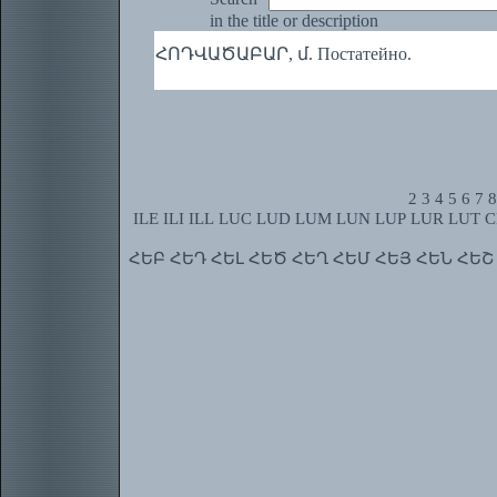
in the title or description
ՀՈԴՎԱԾԱԲԱՐ, մ. Постатейно.
2
3
4
5
6
7
8
ILE
ILI
ILL
LUC
LUD
LUM
LUN
LUP
LUR
LUT
C
ՀԵԲ
ՀԵԴ
ՀԵԼ
ՀԵԾ
ՀԵՂ
ՀԵՄ
ՀԵՅ
ՀԵՆ
ՀԵՇ