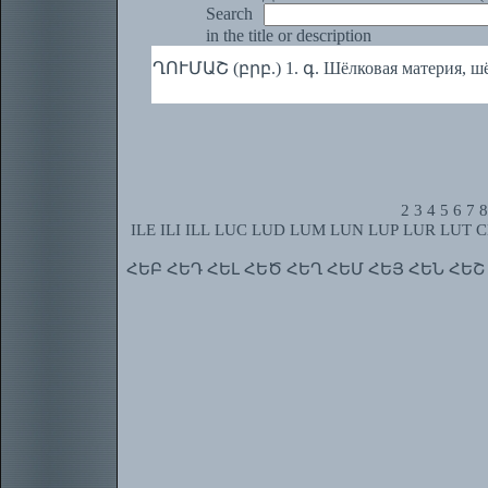
Search
in the title or description
ՂՈՒՄԱՇ (բրբ.) 1. գ. Шёлковая материя, ш
2
3
4
5
6
7
8
ILE
ILI
ILL
LUC
LUD
LUM
LUN
LUP
LUR
LUT
C
ՀԵԲ
ՀԵԴ
ՀԵԼ
ՀԵԾ
ՀԵՂ
ՀԵՄ
ՀԵՅ
ՀԵՆ
ՀԵՇ