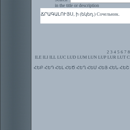
in the title or description
ՃՐԱԳԱԼՈՒՅՍ, ի (եկեղ.) Сочельник.
2
3
4
5
6
7
8
ILE
ILI
ILL
LUC
LUD
LUM
LUN
LUP
LUR
LUT
C
ՀԵԲ
ՀԵԴ
ՀԵԼ
ՀԵԾ
ՀԵՂ
ՀԵՄ
ՀԵՅ
ՀԵՆ
ՀԵՇ