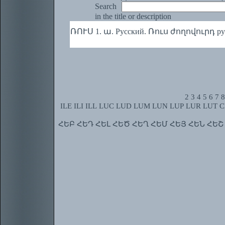
Search
in the title or description
ՌՈՒՍ 1. ա. Русский. Ռուս ժողովուրդ русски
2
3
4
5
6
7
8
ILE
ILI
ILL
LUC
LUD
LUM
LUN
LUP
LUR
LUT
C
ՀԵԲ
ՀԵԴ
ՀԵԼ
ՀԵԾ
ՀԵՂ
ՀԵՄ
ՀԵՅ
ՀԵՆ
ՀԵՇ