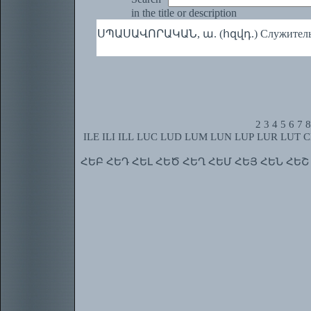
in the title or description
ՍՊԱՍԱՎՈՐԱԿԱՆ, ա. (հզվդ.) Служитель
2
3
4
5
6
7
8
ILE
ILI
ILL
LUC
LUD
LUM
LUN
LUP
LUR
LUT
C
ՀԵԲ
ՀԵԴ
ՀԵԼ
ՀԵԾ
ՀԵՂ
ՀԵՄ
ՀԵՅ
ՀԵՆ
ՀԵՇ