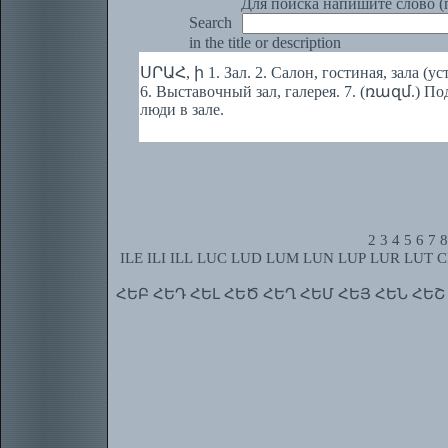
Для поиска напишите слово (п
Search
in the title or description
ՍՐԱՀ, ի 1. Зал. 2. Салон, гостиная, зала (уст
6. Выставочный зал, галерея. 7. (ռազմ.) По
люди в зале.
2
3
4
5
6
7
8
ILE
ILI
ILL
LUC
LUD
LUM
LUN
LUP
LUR
LUT
C
ՀԵԲ
ՀԵԴ
ՀԵԼ
ՀԵԾ
ՀԵՂ
ՀԵՄ
ՀԵՅ
ՀԵՆ
ՀԵՇ