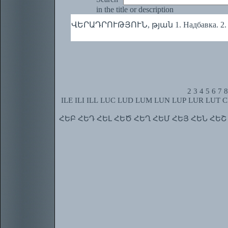
in the title or description
ՎԵՐԱԴՐՈՒԹՅՈՒՆ, թյան 1. Надбавка. 2. 
2
3
4
5
6
7
8
ILE
ILI
ILL
LUC
LUD
LUM
LUN
LUP
LUR
LUT
C
ՀԵԲ
ՀԵԴ
ՀԵԼ
ՀԵԾ
ՀԵՂ
ՀԵՄ
ՀԵՅ
ՀԵՆ
ՀԵՇ