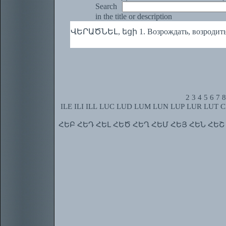
Search
in the title or description
ՎԵՐԱԾՆԵԼ, եցի 1. Возрождать, возродить. 
2
3
4
5
6
7
8
ILE
ILI
ILL
LUC
LUD
LUM
LUN
LUP
LUR
LUT
C
ՀԵԲ
ՀԵԴ
ՀԵԼ
ՀԵԾ
ՀԵՂ
ՀԵՄ
ՀԵՅ
ՀԵՆ
ՀԵՇ