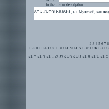
in the title or description
ՏՂԱՄԱՐԴԱՎԱՅԵԼ, ա. Мужской, как подо
2
3
4
5
6
7
8
ILE
ILI
ILL
LUC
LUD
LUM
LUN
LUP
LUR
LUT
C
ՀԵԲ
ՀԵԴ
ՀԵԼ
ՀԵԾ
ՀԵՂ
ՀԵՄ
ՀԵՅ
ՀԵՆ
ՀԵՇ