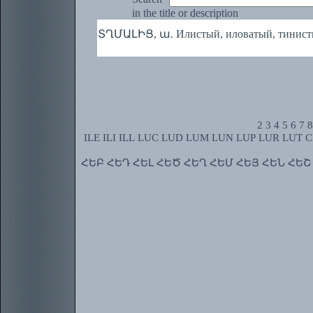
in the title or description
ՏՂՄԱԼԻՑ, ա. Илистый, иловатый, тинист
2
3
4
5
6
7
8
ILE
ILI
ILL
LUC
LUD
LUM
LUN
LUP
LUR
LUT
C
ՀԵԲ
ՀԵԴ
ՀԵԼ
ՀԵԾ
ՀԵՂ
ՀԵՄ
ՀԵՅ
ՀԵՆ
ՀԵՇ