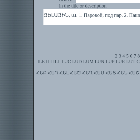
in the title or description
ՑԵԼԱՅԻՆ, ա. 1. Паровой, под пар. 2. Паш
2
3
4
5
6
7
8
ILE
ILI
ILL
LUC
LUD
LUM
LUN
LUP
LUR
LUT
C
ՀԵԲ
ՀԵԴ
ՀԵԼ
ՀԵԾ
ՀԵՂ
ՀԵՄ
ՀԵՅ
ՀԵՆ
ՀԵՇ