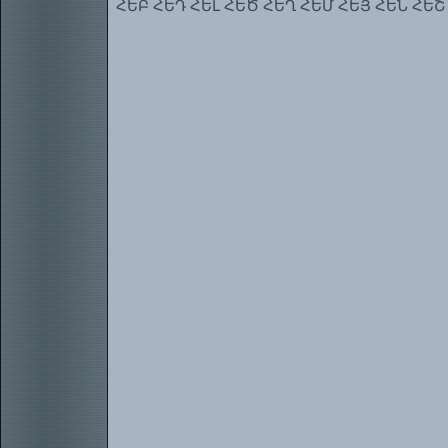
ՀԵԲ
ՀԵԴ
ՀԵԼ
ՀԵԾ
ՀԵՂ
ՀԵՄ
ՀԵՅ
ՀԵՆ
ՀԵՇ