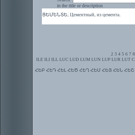
in the title or description
ՑԵՄԵՆՏԵ, Цементный, из цемента.
2
3
4
5
6
7
8
ILE
ILI
ILL
LUC
LUD
LUM
LUN
LUP
LUR
LUT
C
ՀԵԲ
ՀԵԴ
ՀԵԼ
ՀԵԾ
ՀԵՂ
ՀԵՄ
ՀԵՅ
ՀԵՆ
ՀԵՇ