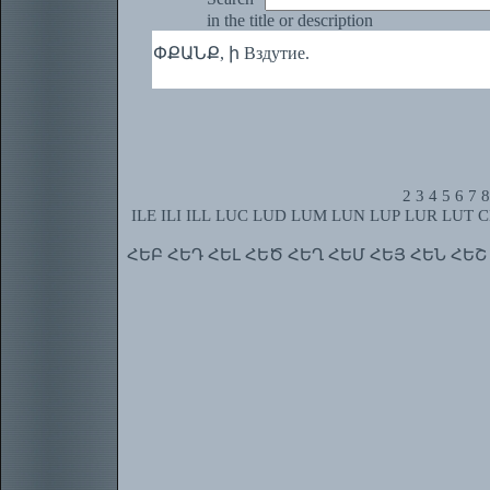
in the title or description
ՓՔԱՆՔ, ի Вздутие.
2
3
4
5
6
7
8
ILE
ILI
ILL
LUC
LUD
LUM
LUN
LUP
LUR
LUT
C
ՀԵԲ
ՀԵԴ
ՀԵԼ
ՀԵԾ
ՀԵՂ
ՀԵՄ
ՀԵՅ
ՀԵՆ
ՀԵՇ