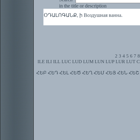
in the title or description
ՕԴԱԼՈԳԱՆՔ, ի Воздушная ванна.
2
3
4
5
6
7
8
ILE
ILI
ILL
LUC
LUD
LUM
LUN
LUP
LUR
LUT
C
ՀԵԲ
ՀԵԴ
ՀԵԼ
ՀԵԾ
ՀԵՂ
ՀԵՄ
ՀԵՅ
ՀԵՆ
ՀԵՇ