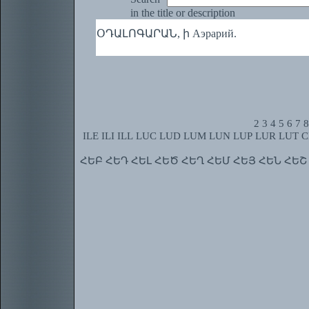
in the title or description
ՕԴԱԼՈԳԱՐԱՆ, ի Аэрарий.
2
3
4
5
6
7
8
ILE
ILI
ILL
LUC
LUD
LUM
LUN
LUP
LUR
LUT
C
ՀԵԲ
ՀԵԴ
ՀԵԼ
ՀԵԾ
ՀԵՂ
ՀԵՄ
ՀԵՅ
ՀԵՆ
ՀԵՇ