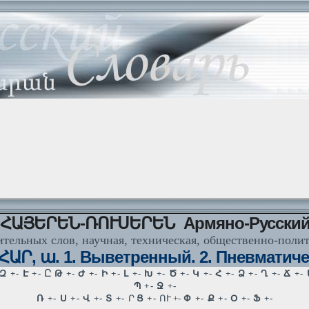
ՀԱՅԵՐԵՆ-ՌՈՒՍԵՐԵՆ Армяно-Русски
тельных слов, научная, техническая, общественно-поли
ԱՐ, ա. 1. Выветренный. 2. Пневматиче