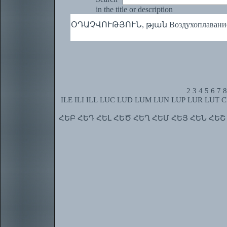
in the title or description
ՕԴԱՉՎՈՒԹՅՈՒՆ, թյան Воздухоплавание, 
2
3
4
5
6
7
8
ILE
ILI
ILL
LUC
LUD
LUM
LUN
LUP
LUR
LUT
C
ՀԵԲ
ՀԵԴ
ՀԵԼ
ՀԵԾ
ՀԵՂ
ՀԵՄ
ՀԵՅ
ՀԵՆ
ՀԵՇ