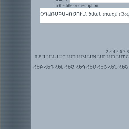
in the title or description
ՕԴԱՌՄԲԱԿՈԾՈՒՄ, ծման (ռազմ.) Воздуш
2
3
4
5
6
7
8
ILE
ILI
ILL
LUC
LUD
LUM
LUN
LUP
LUR
LUT
C
ՀԵԲ
ՀԵԴ
ՀԵԼ
ՀԵԾ
ՀԵՂ
ՀԵՄ
ՀԵՅ
ՀԵՆ
ՀԵՇ