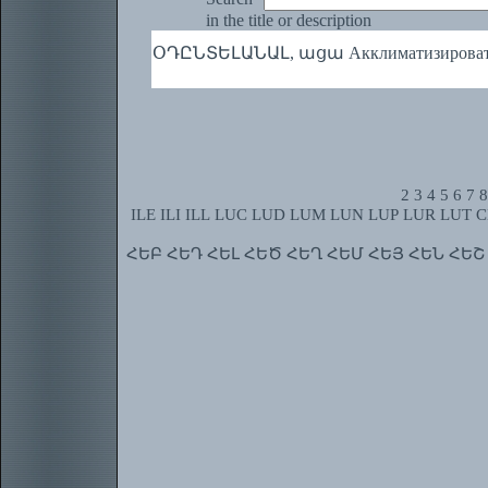
in the title or description
ՕԴԸՆՏԵԼԱՆԱԼ, ացա Акклиматизироват
2
3
4
5
6
7
8
ILE
ILI
ILL
LUC
LUD
LUM
LUN
LUP
LUR
LUT
C
ՀԵԲ
ՀԵԴ
ՀԵԼ
ՀԵԾ
ՀԵՂ
ՀԵՄ
ՀԵՅ
ՀԵՆ
ՀԵՇ